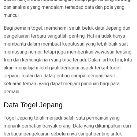
dan analisis yang mendalam terhadap data dan pola yang
muncul.
Bagi pemain togel, memahami seluk-beluk data Jepang dan
pengeluaran terbaru sangatlah penting. Hal ini tidak hanya
membantu dalam membuat keputusan yang lebih baik saat
memasang nomor, tetapi juga memberikan wawasan tentang
tren dan kemungkinan yang bisa terjadi. Dalam artikel ini, kita
akan menjelajahi lebih jauh berbagai aspek terkait togel
Jepang, mulai dari data penting sampai dengan hasil
keluaran terbaru yang dapat menjadi panduan bagi para
pemain.
Data Togel Jepang
Togel Jepang telah menjadi salah satu permainan yang
menarik perhatian banyak orang. Data yang dikumpulkan dari
berbagai pengeluaran sebelumnya sangat penting untuk