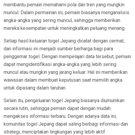
membantu pemain memahami pola dan tren yang mungkin
muncul. Dalam permainan ini, pemain biasanya menganalisis
angka-angka yang sering muncul, sehingga memberikan
mereka kesempatan untuk meningkatkan peluang menang.
Setiap hasil keluaran togel Jepang dicatat dengan cermat,
dan informasi ini menjadi sumber berharga bagi para
penggemar togel. Dengan mempelajari data tersebut, pemain
dapat mengidentifikasi angka-angka yang lebih sering
muncul atau mungkin yang jarang keluar. Hal ini memberikan
wawasan dalam membuat keputusan saat memilih angka
untuk dipasang dalam taruhan.
Selain itu, pengeluaran togel Jepang biasanya diumumkan
secara rutin, sehingga pemain dapat dengan mudah
mengakses informasi terbaru. Dengan adanya data ini,
komunitas togel Jepang dapat saling berbagi informasi dan
strategi, menciptakan lingkungan yang lebih aktif.