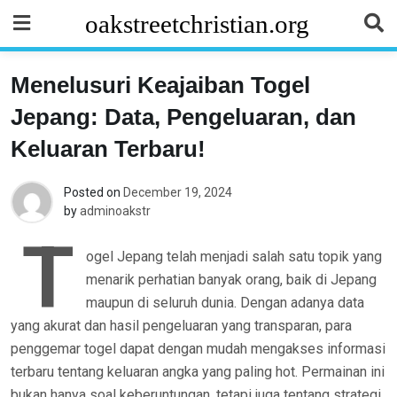
Skip
oakstreetchristian.org
to
content
Menelusuri Keajaiban Togel
Jepang: Data, Pengeluaran, dan
Keluaran Terbaru!
Posted on
December 19, 2024
by
adminoakstr
T
ogel Jepang telah menjadi salah satu topik yang
menarik perhatian banyak orang, baik di Jepang
maupun di seluruh dunia. Dengan adanya data
yang akurat dan hasil pengeluaran yang transparan, para
penggemar togel dapat dengan mudah mengakses informasi
terbaru tentang keluaran angka yang paling hot. Permainan ini
bukan hanya soal keberuntungan, tetapi juga tentang strategi