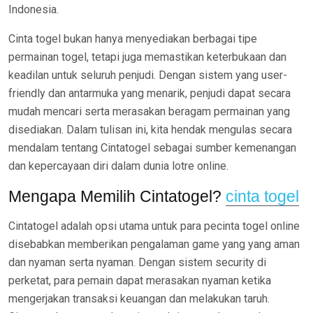
Indonesia.
Cinta togel bukan hanya menyediakan berbagai tipe
permainan togel, tetapi juga memastikan keterbukaan dan
keadilan untuk seluruh penjudi. Dengan sistem yang user-
friendly dan antarmuka yang menarik, penjudi dapat secara
mudah mencari serta merasakan beragam permainan yang
disediakan. Dalam tulisan ini, kita hendak mengulas secara
mendalam tentang Cintatogel sebagai sumber kemenangan
dan kepercayaan diri dalam dunia lotre online.
Mengapa Memilih Cintatogel?
cinta togel
Cintatogel adalah opsi utama untuk para pecinta togel online
disebabkan memberikan pengalaman game yang yang aman
dan nyaman serta nyaman. Dengan sistem security di
perketat, para pemain dapat merasakan nyaman ketika
mengerjakan transaksi keuangan dan melakukan taruh.