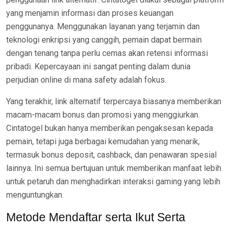
yang menjamin informasi dan proses keuangan
penggunanya. Menggunakan layanan yang terjamin dan
teknologi enkripsi yang canggih, pemain dapat bermain
dengan tenang tanpa perlu cemas akan retensi informasi
pribadi. Kepercayaan ini sangat penting dalam dunia
perjudian online di mana safety adalah fokus.
Yang terakhir, link alternatif terpercaya biasanya memberikan
macam-macam bonus dan promosi yang menggiurkan.
Cintatogel bukan hanya memberikan pengaksesan kepada
pemain, tetapi juga berbagai kemudahan yang menarik,
termasuk bonus deposit, cashback, dan penawaran spesial
lainnya. Ini semua bertujuan untuk memberikan manfaat lebih
untuk petaruh dan menghadirkan interaksi gaming yang lebih
menguntungkan.
Metode Mendaftar serta Ikut Serta