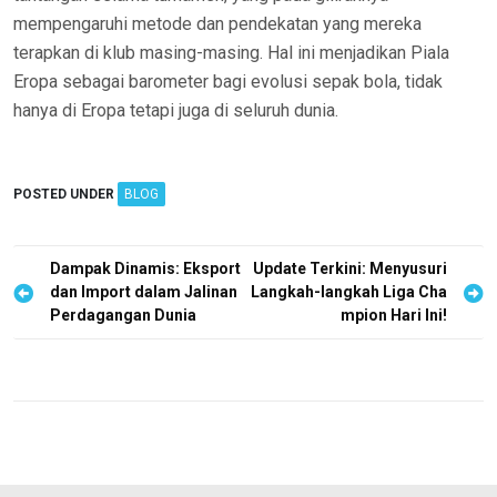
mempengaruhi metode dan pendekatan yang mereka
terapkan di klub masing-masing. Hal ini menjadikan Piala
Eropa sebagai barometer bagi evolusi sepak bola, tidak
hanya di Eropa tetapi juga di seluruh dunia.
POSTED UNDER
BLOG
P
Dampak Dinamis: Eksport
Update Terkini: Menyusuri
dan Import dalam Jalinan
Langkah-langkah Liga Cha
o
Perdagangan Dunia
mpion Hari Ini!
s
t
n
a
v