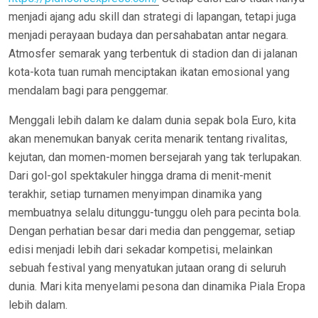
menjadi ajang adu skill dan strategi di lapangan, tetapi juga
menjadi perayaan budaya dan persahabatan antar negara.
Atmosfer semarak yang terbentuk di stadion dan di jalanan
kota-kota tuan rumah menciptakan ikatan emosional yang
mendalam bagi para penggemar.
Menggali lebih dalam ke dalam dunia sepak bola Euro, kita
akan menemukan banyak cerita menarik tentang rivalitas,
kejutan, dan momen-momen bersejarah yang tak terlupakan.
Dari gol-gol spektakuler hingga drama di menit-menit
terakhir, setiap turnamen menyimpan dinamika yang
membuatnya selalu ditunggu-tunggu oleh para pecinta bola.
Dengan perhatian besar dari media dan penggemar, setiap
edisi menjadi lebih dari sekadar kompetisi, melainkan
sebuah festival yang menyatukan jutaan orang di seluruh
dunia. Mari kita menyelami pesona dan dinamika Piala Eropa
lebih dalam.