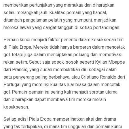
memberikan pertunjukan yang memukau dan diharapkan
selalu melangkah jauh. Kualitas pemain yang handal,
ditambah pengalaman pelatih yang mumpuni, menjadikan
mereka lawan yang sangat tangguh di setiap pertandingan.
Pemain kunci menjadi faktor penentu dalam kesuksesan tim
di Piala Eropa. Mereka tidak hanya berperan dalam mencetak
gol, tetapi juga dalam menciptakan peluang dan memotivasi
rekan setim. Sebut saja sosok-sosok seperti Kylian Mbappe
dari Prancis, yang sudah membuktikan diri sebagai salah
satu penyerang paling berbahaya, atau Cristiano Ronaldo dari
Portugal yang memiliki kualitas luar biasa dalam mencetak
gol. Pemain-pemain ini sering kali menjadi sorotan utama
dan diharapkan dapat membawa tim mereka meraih
kesuksesan.
Setiap edisi Piala Eropa memperlihatkan aksi dan drama
yang tak terlupakan, di mana tim unggulan dan pemain kunci