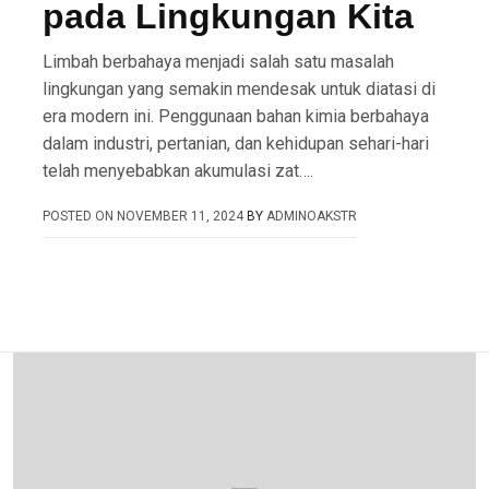
pada Lingkungan Kita
Limbah berbahaya menjadi salah satu masalah
lingkungan yang semakin mendesak untuk diatasi di
era modern ini. Penggunaan bahan kimia berbahaya
dalam industri, pertanian, dan kehidupan sehari-hari
telah menyebabkan akumulasi zat….
POSTED ON
NOVEMBER 11, 2024
BY
ADMINOAKSTR