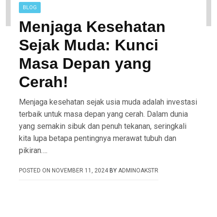
BLOG
Menjaga Kesehatan
Sejak Muda: Kunci
Masa Depan yang
Cerah!
Menjaga kesehatan sejak usia muda adalah investasi
terbaik untuk masa depan yang cerah. Dalam dunia
yang semakin sibuk dan penuh tekanan, seringkali
kita lupa betapa pentingnya merawat tubuh dan
pikiran….
POSTED ON
NOVEMBER 11, 2024
BY
ADMINOAKSTR