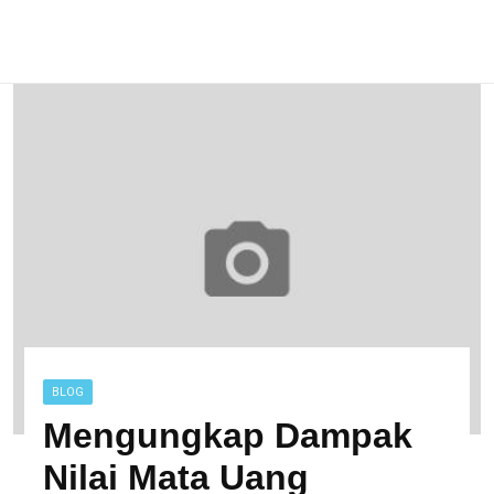
BLOG
Mengungkap Dampak
Nilai Mata Uang